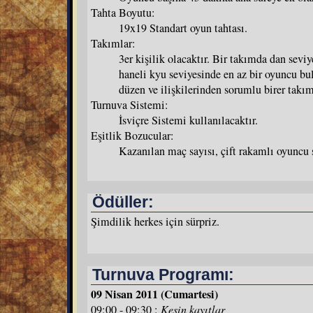
Tahta Boyutu:
19x19 Standart oyun tahtası.
Takımlar:
3er kişilik olacaktır. Bir takımda dan seviy
haneli kyu seviyesinde en az bir oyuncu b
düzen ve ilişkilerinden sorumlu birer takım
Turnuva Sistemi:
İsviçre Sistemi kullanılacaktır.
Eşitlik Bozucular:
Kazanılan maç sayısı, çift rakamlı oyuncu s
Ödüller:
Şimdilik herkes için sürpriz.
Turnuva Programı:
09 Nisan 2011 (Cumartesi)
09:00 - 09:30 :
Kesin kayıtlar