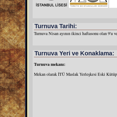
Turnuva Tarihi:
Turnuva Nisan ayının ikinci haftasonu olan 9'u v
Turnuva Yeri ve Konaklama:
Turnuva mekanı:
Mekan olarak İTÜ Maslak Yerleşkesi Eski Kütüph