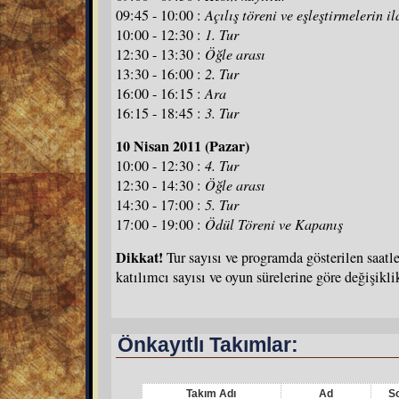
09:45 - 10:00 :
Açılış töreni ve eşleştirmelerin il
10:00 - 12:30 :
1. Tur
12:30 - 13:30 :
Öğle arası
13:30 - 16:00 :
2. Tur
16:00 - 16:15 :
Ara
16:15 - 18:45 :
3. Tur
10 Nisan 2011 (Pazar)
10:00 - 12:30 :
4. Tur
12:30 - 14:30 :
Öğle arası
14:30 - 17:00 :
5. Tur
17:00 - 19:00 :
Ödül Töreni ve Kapanış
Dikkat!
Tur sayısı ve programda gösterilen saatle
katılımcı sayısı ve oyun sürelerine göre değişikli
Önkayıtlı Takımlar:
Takım Adı
Ad
S