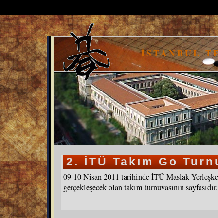
İSTANBUL T
2. İTÜ Takım Go Turn
09-10 Nisan 2011 tarihinde İTÜ Maslak Yerleşke
gerçekleşecek olan takım turnuvasının sayfasıdır.